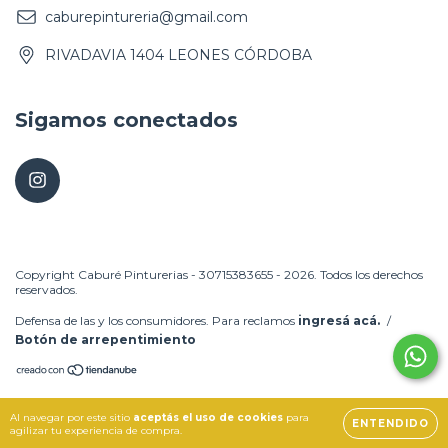
caburepintureria@gmail.com
RIVADAVIA 1404 LEONES CÓRDOBA
Sigamos conectados
Copyright Caburé Pinturerias - 30715383655 - 2026. Todos los derechos
reservados.
Defensa de las y los consumidores. Para reclamos
ingresá acá.
/
Botón de arrepentimiento
Al navegar por este sitio
aceptás el uso de cookies
para
ENTENDIDO
agilizar tu experiencia de compra.