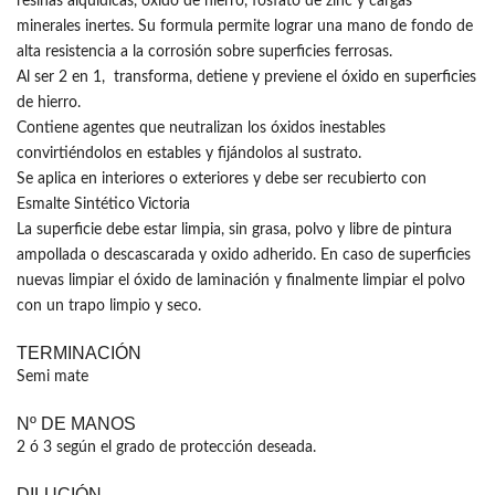
resinas alquídicas, óxido de hierro, fosfato de zinc y cargas
minerales inertes. Su formula permite lograr una mano de fondo de
alta resistencia a la corrosión sobre superficies ferrosas.
Al ser 2 en 1, transforma, detiene y previene el óxido en superficies
de hierro.
Contiene agentes que neutralizan los óxidos inestables
convirtiéndolos en estables y fijándolos al sustrato.
Se aplica en interiores o exteriores y debe ser recubierto con
Esmalte Sintético Victoria
La superficie debe estar limpia, sin grasa, polvo y libre de pintura
ampollada o descascarada y oxido adherido. En caso de superficies
nuevas limpiar el óxido de laminación y finalmente limpiar el polvo
con un trapo limpio y seco.
TERMINACIÓN
Semi mate
Nº DE MANOS
2 ó 3 según el grado de protección deseada.
DILUCIÓN