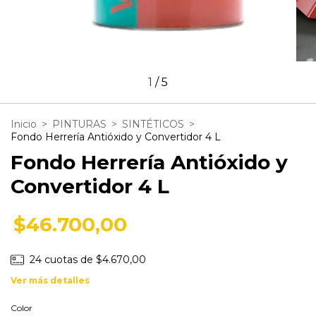
1
/
5
Inicio
>
PINTURAS
>
SINTÉTICOS
>
Fondo Herrería Antióxido y Convertidor 4 L
Fondo Herrería Antióxido y
Convertidor 4 L
$46.700,00
24
cuotas de
$4.670,00
Ver más detalles
Color