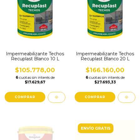
Impermeabilizante Techos
Impermeabilizante Techos
Recuplast Blanco 10 L
Recuplast Blanco 20 L
$105.778,00
$166.160,00
6
cuotas sin interés de
6
cuotas sin interés de
$17.629,67
$27.693,33
ENVÍO GRATIS