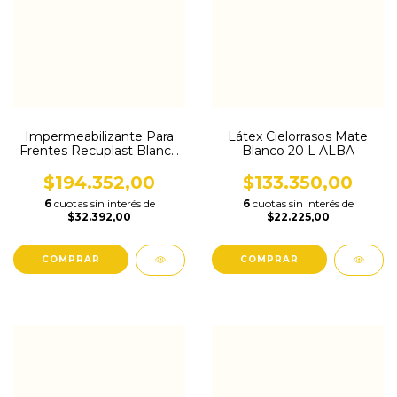
Impermeabilizante Para
Látex Cielorrasos Mate
Frentes Recuplast Blanco
Blanco 20 L ALBA
20 L
$194.352,00
$133.350,00
6
cuotas sin interés de
6
cuotas sin interés de
$32.392,00
$22.225,00