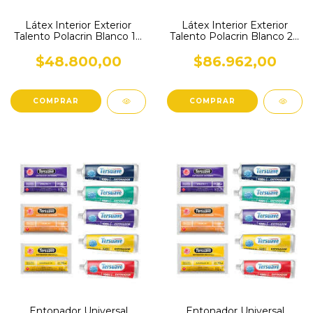
Látex Interior Exterior
Látex Interior Exterior
Talento Polacrin Blanco 10
Talento Polacrin Blanco 20
L
L
$48.800,00
$86.962,00
Entonador Universal
Entonador Universal