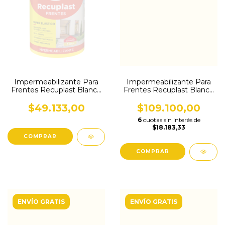
Impermeabilizante Para
Impermeabilizante Para
Frentes Recuplast Blanco
Frentes Recuplast Blanco
4 L
10 L
$49.133,00
$109.100,00
6
cuotas sin interés de
$18.183,33
ENVÍO GRATIS
ENVÍO GRATIS