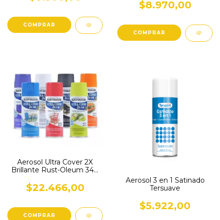
$8.970,00
COMPRAR
COMPRAR
Aerosol Ultra Cover 2X
Brillante Rust-Oleum 340
Grs
Aerosol 3 en 1 Satinado
$22.466,00
Tersuave
$5.922,00
COMPRAR