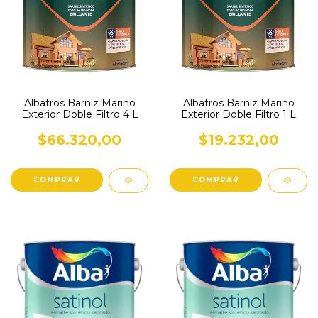
Albatros Barniz Marino
Albatros Barniz Marino
Exterior Doble Filtro 4 L
Exterior Doble Filtro 1 L
$66.320,00
$19.232,00