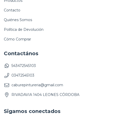
Productos
Contacto
Quiénes Somos
Política de Devolución
Cómo Comprar
Contactános
543472545103
03472545103
caburepintureria@gmail.com
RIVADAVIA 1404 LEONES CÓRDOBA
Sigamos conectados