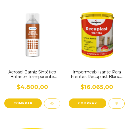
Aerosol Barniz Sintético
Impermeabilizante Para
Brillante Transparente
Frentes Recuplast Blanco
Tersuave
1 L
$4.800,00
$16.065,00
COMPRAR