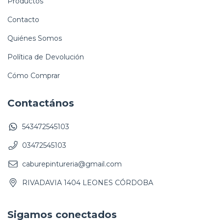
Productos
Contacto
Quiénes Somos
Política de Devolución
Cómo Comprar
Contactános
543472545103
03472545103
caburepintureria@gmail.com
RIVADAVIA 1404 LEONES CÓRDOBA
Sigamos conectados