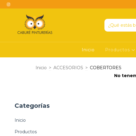
Inicio
Productos
Inicio
>
ACCESORIOS
>
COBERTORES
No tenemo
Categorías
Inicio
Productos