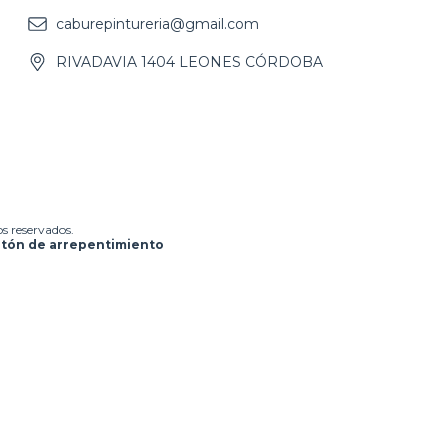
caburepintureria@gmail.com
RIVADAVIA 1404 LEONES CÓRDOBA
s reservados.
tón de arrepentimiento