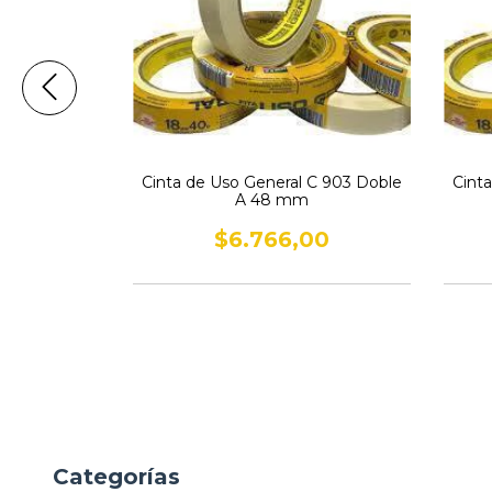
Cinta de Uso General C 903 Doble
Cint
ul C900 UV
A 48 mm
 mm
$6.766,00
00
Categorías