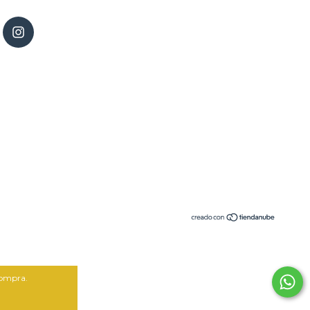
compra.