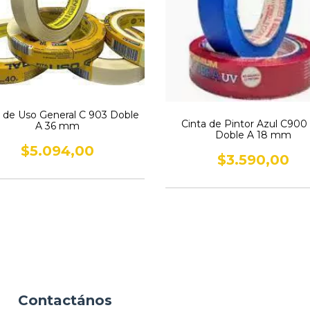
a de Uso General C 903 Doble
Cinta de Pintor Azul C900
A 36 mm
Doble A 18 mm
$5.094,00
$3.590,00
Contactános