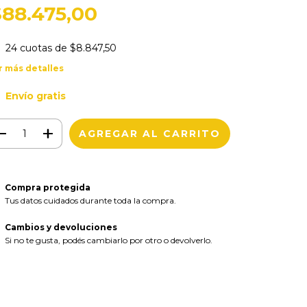
$88.475,00
24
cuotas de
$8.847,50
r más detalles
Envío gratis
Compra protegida
Tus datos cuidados durante toda la compra.
Cambios y devoluciones
Si no te gusta, podés cambiarlo por otro o devolverlo.