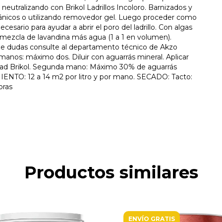
neutralizando con Brikol Ladrillos Incoloro. Barnizados y
ánicos o utilizando removedor gel. Luego proceder como
ecesario para ayudar a abrir el poro del ladrillo. Con algas
 mezcla de lavandina más agua (1 a 1 en volumen).
 de dudas consulte al departamento técnico de Akzo
s: máximo dos. Diluir con aguarrás mineral. Aplicar
itad Brikol. Segunda mano: Máximo 30% de aguarrás
TO: 12 a 14 m2 por litro y por mano. SECADO: Tacto:
oras
Productos similares
ENVÍO GRATIS