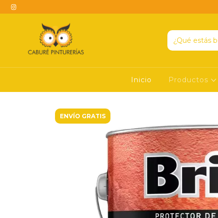
Inicio
Productos
ENVÍO GRATIS