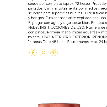
seque por completo (aprox. 72 horas). Proceder 
pintados: Eliminar totalmente por medios mec
se indica para superficies nuevas. Lijar si fuera n
y hongos: Eliminar mediante cepillado con una
Enjuagar con agua y dejar secar bien. En caso
Nobel. INSTRUCCIONES DE USO: Número de mano
con pincel. Primera mano: mitad aguarrás y m
mineral. USO INTERIOR Y EXTERIOR. RENDIMIEN
14 horas Final: 48 horas Entre manos: Máx. 24 h